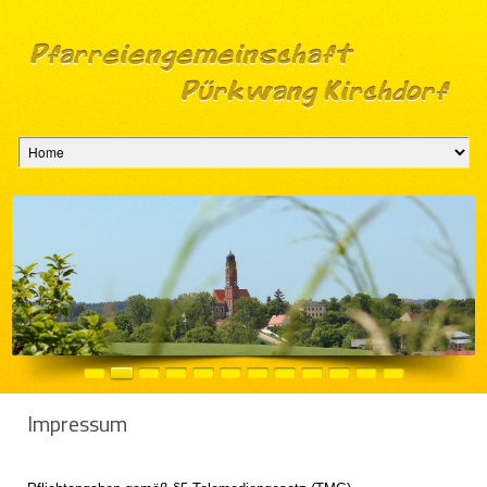
Im­pres­sum