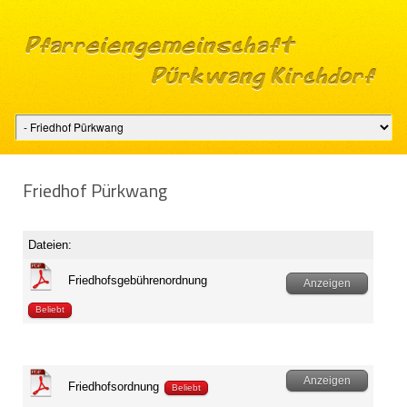
Friedhof Pürkwang
Dateien:
Friedhofsgebührenordnung
Anzeigen
Beliebt
Anzeigen
Friedhofsordnung
Beliebt