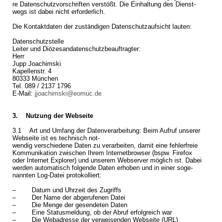
re Da­ten­schutz­vor­schrif­ten ver­stößt. Die Ein­hal­tung des Dienst­
wegs ist dabei nicht er­for­der­lich.
Die Kon­takt­da­ten der zu­stän­di­gen Da­ten­schutz­auf­sicht lau­ten:
Da­ten­schutz­stel­le
Lei­ter und Diö­ze­san­da­ten­schutz­be­auf­trag­ter:
Herr
Jupp Joa­chim­ski
Ka­pel­len­str. 4
80333 Mün­chen
Tel. 089 / 2137 1796
E-Mail:
jjoachimski@​eomuc.​de
3. Nut­zung der Web­sei­te
3.1 Art und Um­fang der Da­ten­ver­ar­bei­tung: Beim Auf­ruf un­se­rer
Web­sei­te ist es tech­nisch not-
wen­dig ver­schie­de­ne Daten zu ver­ar­bei­ten, damit eine feh­ler­freie
Kom­mu­ni­ka­ti­on zwi­schen Ihrem In­ter­net­brow­ser (bspw. Fi­re­fox
oder In­ter­net Ex­plo­rer) und un­se­rem Web­ser­ver mög­lich ist. Dabei
wer­den au­to­ma­tisch fol­gen­de Daten er­ho­ben und in einer so­ge­
nann­ten Log-Da­tei pro­to­kol­liert:
– Datum und Uhr­zeit des Zu­griffs
– Der Name der ab­ge­ru­fe­nen Datei
– Die Menge der ge­sen­de­ten Daten
– Eine Sta­tus­mel­dung, ob der Abruf er­folg­reich war
– Die Web­adres­se der ver­wei­sen­den Web­sei­te (URL)